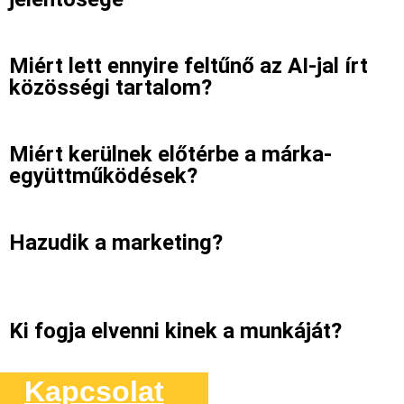
Miért lett ennyire feltűnő az AI-jal írt
közösségi tartalom?
Miért kerülnek előtérbe a márka-
együttműködések?
Hazudik a marketing?
Ki fogja elvenni kinek a munkáját?
Kapcsolat