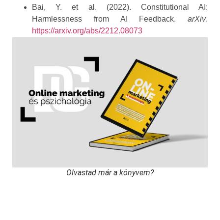
Bai, Y. et al. (2022). Constitutional AI:
Harmlessness from AI Feedback.
arXiv
.
https://arxiv.org/abs/2212.08073
Olvastad már a könyvem?