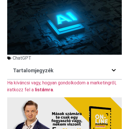
ChatGPT
Tartalomjegyzék
Ha kíváncsi vagy, hogyan gondolkodom a marketingről,
iratkozz fel a
listámra
.