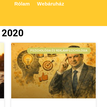
Rólam
Webáruház
, 2020
PSZICHOLÓGIA ÉS REKLÁMPSZICHOLÓGIA