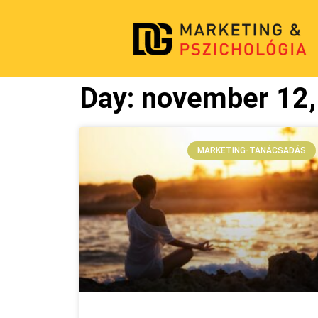
Day: november 12
MARKETING-TANÁCSADÁS