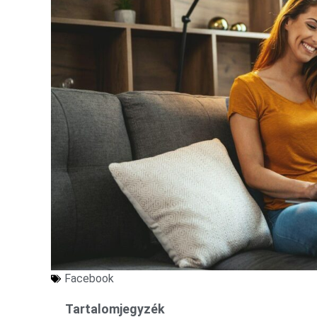
Facebook
Tartalomjegyzék