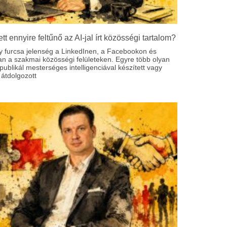
ett ennyire feltűnő az AI-jal írt közösségi tartalom?
y furcsa jelenség a LinkedInen, a Facebookon és
an a szakmai közösségi felületeken. Egyre több olyan
ublikál mesterséges intelligenciával készített vagy
átdolgozott