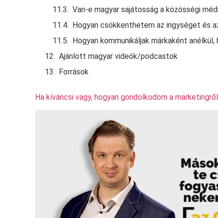
Van‑e magyar sajátosság a közösségi médi
Hogyan csökkenthetem az irigységet és a
Hogyan kommunikáljak márkaként anélkül,
Ajánlott magyar videók/podcastok
Források
Ha kíváncsi vagy, hogyan gondolkodom a marketingről,