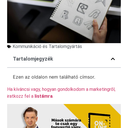
Kommunikáció és Tartalomgyártás
Tartalomjegyzék
Ezen az oldalon nem található címsor.
Ha kíváncsi vagy, hogyan gondolkodom a marketingről,
iratkozz fel a
listámra
.