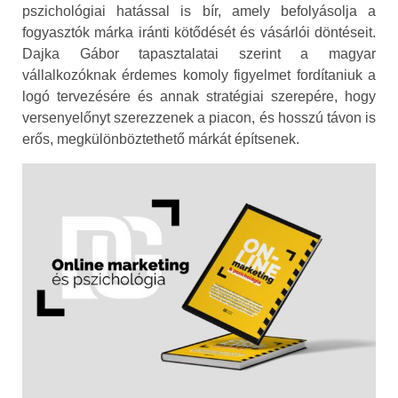
pszichológiai hatással is bír, amely befolyásolja a
fogyasztók márka iránti kötődését és vásárlói döntéseit.
Dajka Gábor tapasztalatai szerint a magyar
vállalkozóknak érdemes komoly figyelmet fordítaniuk a
logó tervezésére és annak stratégiai szerepére, hogy
versenyelőnyt szerezzenek a piacon, és hosszú távon is
erős, megkülönböztethető márkát építsenek.