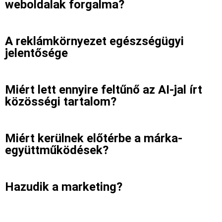
weboldalak forgalma?
A reklámkörnyezet egészségügyi
jelentősége
Miért lett ennyire feltűnő az AI-jal írt
közösségi tartalom?
Miért kerülnek előtérbe a márka-
együttműködések?
Hazudik a marketing?