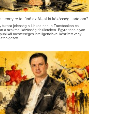
ett ennyire feltűnő az AI-jal írt közösségi tartalom?
y furcsa jelenség a LinkedInen, a Facebookon és
an a szakmai közösségi felületeken. Egyre több olyan
ublikál mesterséges intelligenciával készített vagy
átdolgozott