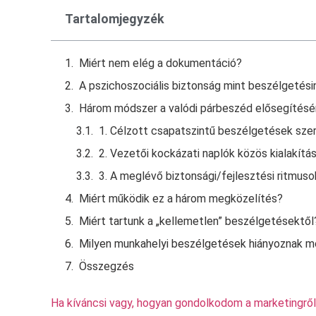
Tartalomjegyzék
Miért nem elég a dokumentáció?
A pszichoszociális biztonság mint beszélgetési
Három módszer a valódi párbeszéd elősegítésé
1. Célzott csapatszintű beszélgetések sze
2. Vezetői kockázati naplók közös kialakítá
3. A meglévő biztonsági/fejlesztési ritmuso
Miért működik ez a három megközelítés?
Miért tartunk a „kellemetlen” beszélgetésektől
Milyen munkahelyi beszélgetések hiányoznak m
Összegzés
Ha kíváncsi vagy, hogyan gondolkodom a marketingről,