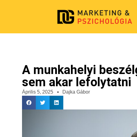
A munkahelyi beszél
sem akar lefolytatni
Április 5, 2025
Dajka Gábor