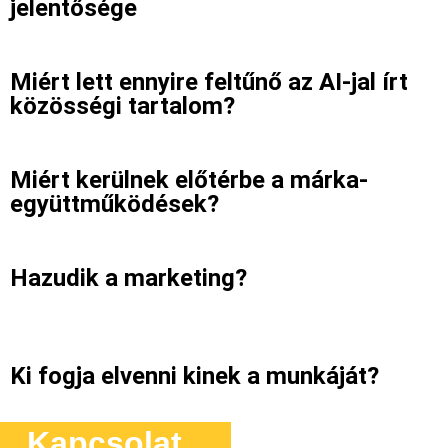
jelentősége
Miért lett ennyire feltűnő az AI-jal írt
közösségi tartalom?
Miért kerülnek előtérbe a márka-
együttműködések?
Hazudik a marketing?
Ki fogja elvenni kinek a munkáját?
Kapcsolat