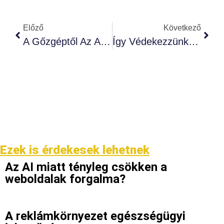
Előző
Következő
A Gőzgéptől Az Algoritmusig: Miért A Google Ads A 21. Század Ipari Forradalma?
Így Védekezzünk Google Ads-Ben A Lekattintások Ellen
Ezek is érdekesek lehetnek
Az AI miatt tényleg csökken a
weboldalak forgalma?
A reklámkörnyezet egészségügyi