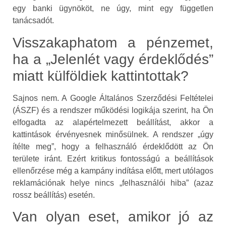
egy banki ügynököt, ne úgy, mint egy független
tanácsadót.
Visszakaphatom a pénzemet,
ha a „Jelenlét vagy érdeklődés”
miatt külföldiek kattintottak?
Sajnos nem. A Google Általános Szerződési Feltételei
(ÁSZF) és a rendszer működési logikája szerint, ha Ön
elfogadta az alapértelmezett beállítást, akkor a
kattintások érvényesnek minősülnek. A rendszer „úgy
ítélte meg”, hogy a felhasználó érdeklődött az Ön
területe iránt. Ezért kritikus fontosságú a beállítások
ellenőrzése még a kampány indítása előtt, mert utólagos
reklamációnak helye nincs „felhasználói hiba” (azaz
rossz beállítás) esetén.
Van olyan eset, amikor jó az