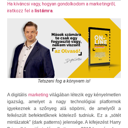
Ha kíváncsi vagy, hogyan gondolkodom a marketingről,
iratkozz fel a
listámra
.
Tetszeni fog a könyvem is!
A digitális
marketing
világában létezik egy kényelmetlen
igazság, amelyet a nagy technológiai platformok
igyekeznek a szőnyeg alá söpörni, de amelyről a
felkészült befektetőknek kötelező tudniuk. Ez a „sötét
mintázatok” (dark patterns) jelensége. A kifejezést Harry