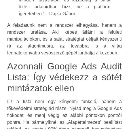
üzleti adataidban bízz, ne a platform
ígéreteiben.” – Dajka Gábor
A feladatunk nem a rendszer elhagyása, hanem a
rendszer uralása. Aki képes átlátni a felületi
manipulációkon, és a saját stratégiai céljait kényszeríti
rá az algoritmusra, az továbbra is a világ
leghatékonyabb vevőszerző gépét tarthatja a kezében.
Azonnali Google Ads Audit
Lista: Így védekezz a sötét
mintázatok ellen
Ez a lista nem egy kényelmi funkció, hanem a
tőkevédelmi stratégiád része. Nyisd meg a Google Ads
fiókodat, és menj végig az alábbi pontokon pontról
pontra. Ha bármelyiknél az „Alapértelmezett” beállítást