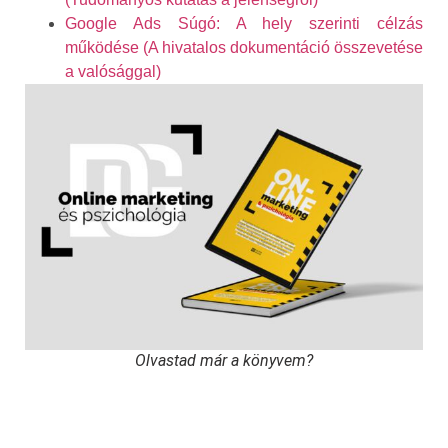
Google Ads Súgó: A hely szerinti célzás
működése (A hivatalos dokumentáció összevetése
a valósággal)
Olvastad már a könyvem?