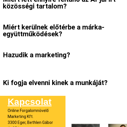
közösségi tartalom?
Miért kerülnek előtérbe a márka-
együttműködések?
Hazudik a marketing?
Ki fogja elvenni kinek a munkáját?
Kapcsolat
Online Forgalomnövelő
Marketing Kft.
3300 Eger, Bethlen Gábor