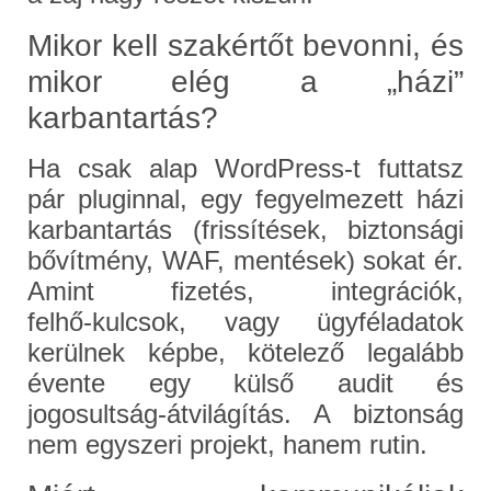
Mikor kell szakértőt bevonni, és
mikor elég a „házi”
karbantartás?
Ha csak alap WordPress‑t futtatsz
pár pluginnal, egy fegyelmezett házi
karbantartás (frissítések, biztonsági
bővítmény, WAF, mentések) sokat ér.
Amint fizetés, integrációk,
felhő‑kulcsok, vagy ügyféladatok
kerülnek képbe, kötelező legalább
évente egy külső audit és
jogosultság‑átvilágítás. A biztonság
nem egyszeri projekt, hanem rutin.