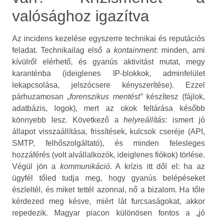
valósághoz igazítva
Az incidens kezelése egyszerre technikai és reputációs
feladat. Technikailag első a
kontain­ment
: minden, ami
kívülről elérhető, és gyanús aktivitást mutat, megy
karanténba (ideiglenes IP‑blokkok, adminfelület
lekapcsolása, jelszócsere kényszerítése). Ezzel
párhuzamosan
„forenszikus mentést”
készítesz (fájlok,
adatbázis, logok), mert az okok feltárása később
könnyebb lesz. Következő a
helyreállítás
: ismert jó
állapot visszaállítása, frissítések, kulcsok cseréje (API,
SMTP, felhőszolgáltató), és minden felesleges
hozzáférés (volt alvállalkozók, ideiglenes fiókok) törlése.
Végül jön a
kommunikáció
. A krízis itt dől el: ha az
ügyfél tőled tudja meg, hogy gyanús belépéseket
észleltél, és miket tettél azonnal, nő a bizalom. Ha tőle
kérdezed meg késve, miért lát furcsaságokat, akkor
repedezik. Magyar piacon különösen fontos a „jó