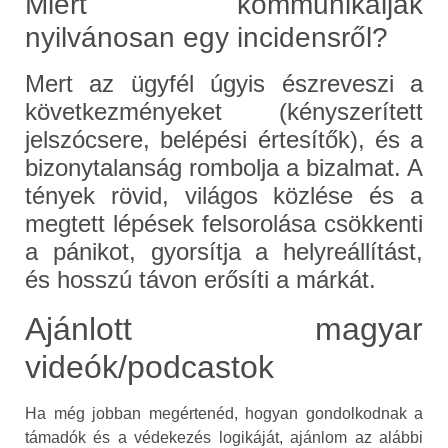
Miért kommunikáljak
nyilvánosan egy incidensről?
Mert az ügyfél úgyis észreveszi a
következményeket (kényszerített
jelszócsere, belépési értesítők), és a
bizonytalanság rombolja a bizalmat. A
tények rövid, világos közlése és a
megtett lépések felsorolása csökkenti
a pánikot, gyorsítja a helyreállítást,
és hosszú távon erősíti a márkát.
Ajánlott magyar
videók/podcastok
Ha még jobban megértenéd, hogyan gondolkodnak a
támadók és a védekezés logikáját, ajánlom az alábbi