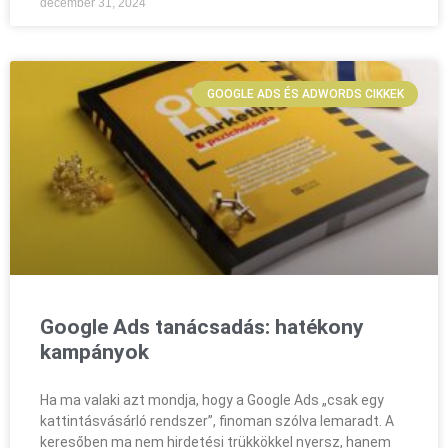
december 31, 2024
GOOGLE ADS ÉS ADWORDS CIKKEK
Google Ads tanácsadás: hatékony
kampányok
Ha ma valaki azt mondja, hogy a Google Ads „csak egy
kattintásvásárló rendszer”, finoman szólva lemaradt. A
keresőben ma nem hirdetési trükkökkel nyersz, hanem