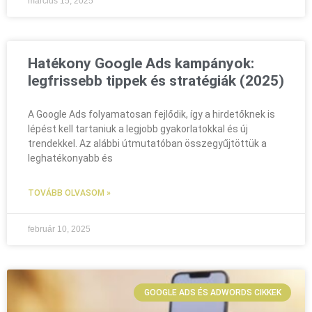
március 15, 2025
Hatékony Google Ads kampányok:
legfrissebb tippek és stratégiák (2025)
A Google Ads folyamatosan fejlődik, így a hirdetőknek is
lépést kell tartaniuk a legjobb gyakorlatokkal és új
trendekkel. Az alábbi útmutatóban összegyűjtöttük a
leghatékonyabb és
TOVÁBB OLVASOM »
február 10, 2025
GOOGLE ADS ÉS ADWORDS CIKKEK