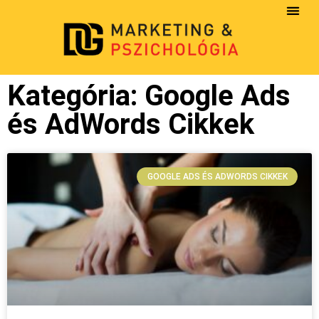
Kategória: Google Ads
és AdWords Cikkek
GOOGLE ADS ÉS ADWORDS CIKKEK