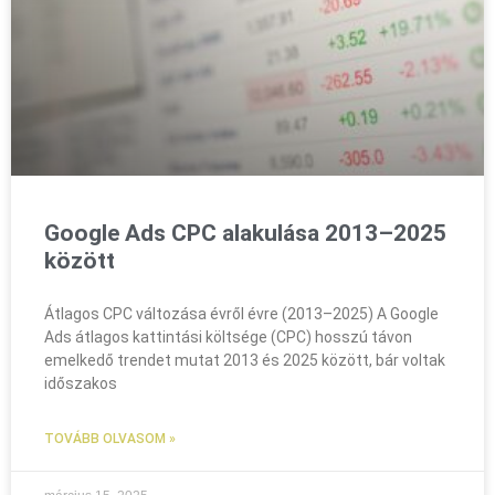
Google Ads CPC alakulása 2013–2025
között
Átlagos CPC változása évről évre (2013–2025) A Google
Ads átlagos kattintási költsége (CPC) hosszú távon
emelkedő trendet mutat 2013 és 2025 között, bár voltak
időszakos
TOVÁBB OLVASOM »