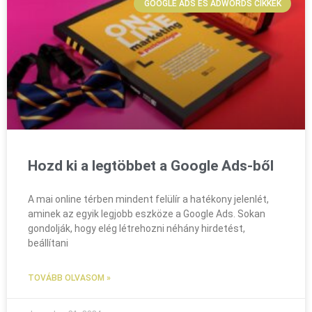
GOOGLE ADS ÉS ADWORDS CIKKEK
Hozd ki a legtöbbet a Google Ads-ből
A mai online térben mindent felülír a hatékony jelenlét,
aminek az egyik legjobb eszköze a Google Ads. Sokan
gondolják, hogy elég létrehozni néhány hirdetést,
beállítani
TOVÁBB OLVASOM »