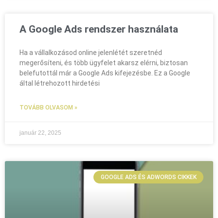
A Google Ads rendszer használata
Ha a vállalkozásod online jelenlétét szeretnéd
megerősíteni, és több ügyfelet akarsz elérni, biztosan
belefutottál már a Google Ads kifejezésbe. Ez a Google
által létrehozott hirdetési
TOVÁBB OLVASOM »
január 22, 2025
GOOGLE ADS ÉS ADWORDS CIKKEK