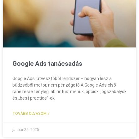
Google Ads tanácsadás
Google Ads: útvesztőből rendszer – hogyan lesz a
büdzséből motor, nem pénzégető A Google Ads első
ránézésre tényleg labirintus: menük, opciók, jogszabályok
és „best practice”‑ek
TOVÁBB OLVASOM »
január 22, 2025