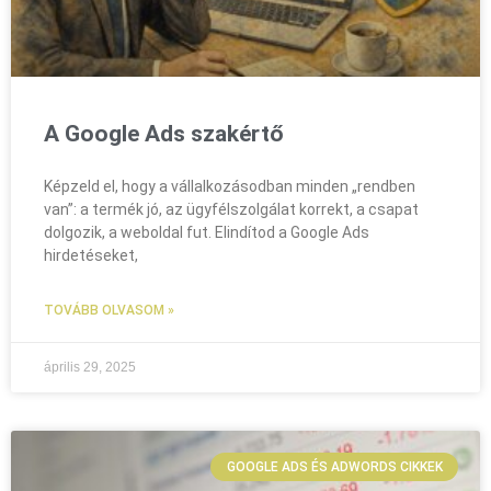
A Google Ads szakértő
Képzeld el, hogy a vállalkozásodban minden „rendben
van”: a termék jó, az ügyfélszolgálat korrekt, a csapat
dolgozik, a weboldal fut. Elindítod a Google Ads
hirdetéseket,
TOVÁBB OLVASOM »
április 29, 2025
GOOGLE ADS ÉS ADWORDS CIKKEK