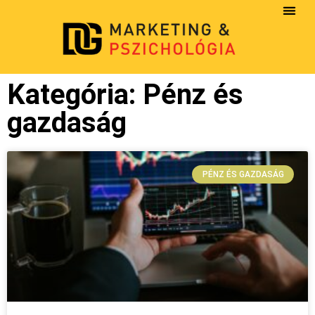
Kategória: Pénz és
gazdaság
PÉNZ ÉS GAZDASÁG