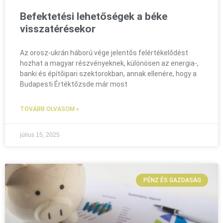
Befektetési lehetőségek a béke
visszatérésekor
Az orosz-ukrán háború vége jelentős felértékelődést
hozhat a magyar részvényeknek, különösen az energia-,
banki és építőipari szektorokban, annak ellenére, hogy a
Budapesti Értéktőzsde már most
TOVÁBB OLVASOM »
július 15, 2025
PÉNZ ÉS GAZDASÁG