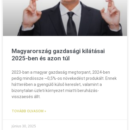
Magyarország gazdasági kilátásai
2025-ben és azon túl
2023-ban a magyar gazdaság megtorpant, 2024-ben
pedig mindössze ~0,5%-os növekedést produkált. Ennek
hátterében a gyengülő külső kereslet, valamint a
bizonytalan üzleti környezet miatti beruházás-
visszaesés állt.
TOVÁBB OLVASOM »
június 30, 2025