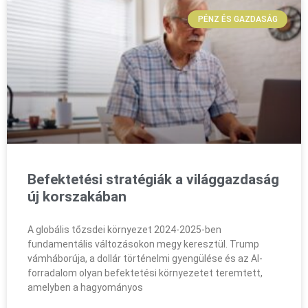
PÉNZ ÉS GAZDASÁG
Befektetési stratégiák a világgazdaság
új korszakában
A globális tőzsdei környezet 2024-2025-ben
fundamentális változásokon megy keresztül. Trump
vámháborúja, a dollár történelmi gyengülése és az AI-
forradalom olyan befektetési környezetet teremtett,
amelyben a hagyományos