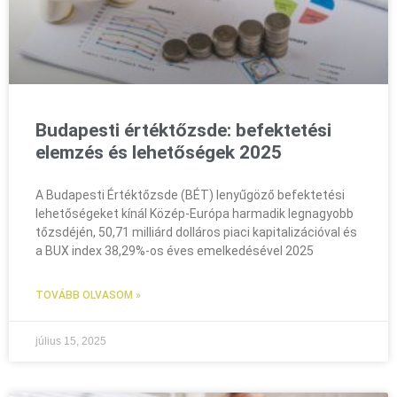
Budapesti értéktőzsde: befektetési
elemzés és lehetőségek 2025
A Budapesti Értéktőzsde (BÉT) lenyűgöző befektetési
lehetőségeket kínál Közép-Európa harmadik legnagyobb
tőzsdéjén, 50,71 milliárd dolláros piaci kapitalizációval és
a BUX index 38,29%-os éves emelkedésével 2025
TOVÁBB OLVASOM »
július 15, 2025