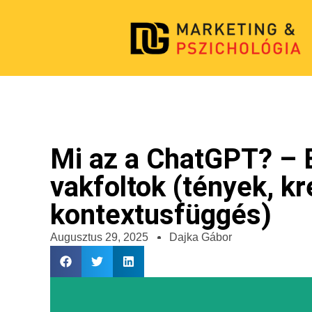
Mi az a ChatGPT? – 
vakfoltok (tények, kr
kontextusfüggés)
Augusztus 29, 2025
Dajka Gábor