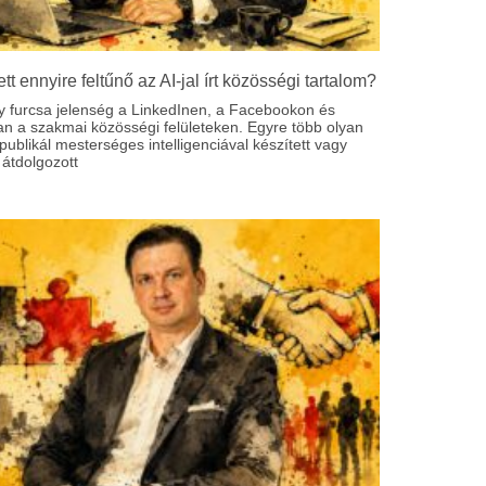
ett ennyire feltűnő az AI-jal írt közösségi tartalom?
y furcsa jelenség a LinkedInen, a Facebookon és
an a szakmai közösségi felületeken. Egyre több olyan
ublikál mesterséges intelligenciával készített vagy
átdolgozott