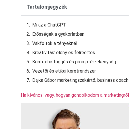
Tartalomjegyzék
Mi az a ChatGPT
Erősségek a gyakorlatban
Vakfoltok a tényeknél
Kreativitás: előny és félreértés
Kontextusfüggés és promptérzékenység
Vezetői és etikai keretrendszer
Dajka Gábor marketingszakértő, business coach
Ha kíváncsi vagy, hogyan gondolkodom a marketingről,