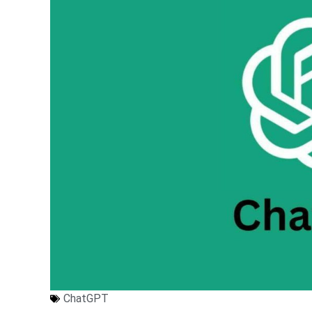
ChatGPT