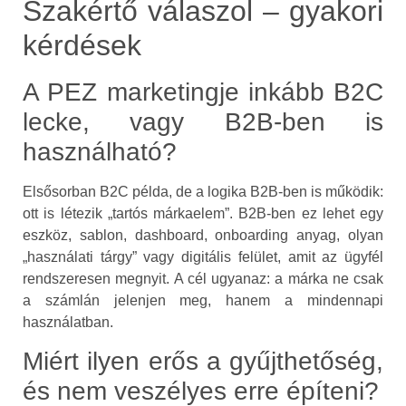
Szakértő válaszol – gyakori
kérdések
A PEZ marketingje inkább B2C
lecke, vagy B2B-ben is
használható?
Elsősorban B2C példa, de a logika B2B-ben is működik:
ott is létezik „tartós márkaelem”. B2B-ben ez lehet egy
eszköz, sablon, dashboard, onboarding anyag, olyan
„használati tárgy” vagy digitális felület, amit az ügyfél
rendszeresen megnyit. A cél ugyanaz: a márka ne csak
a számlán jelenjen meg, hanem a mindennapi
használatban.
Miért ilyen erős a gyűjthetőség,
és nem veszélyes erre építeni?