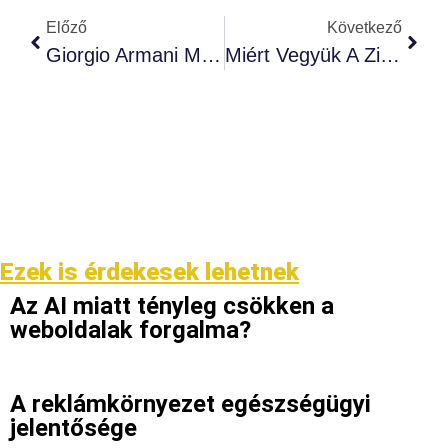
Előző
Következő
Giorgio Armani Marketing Tanácsai
Miért Vegyük A Zippo Öngyújtó Marketingjét Komolyan?
Ezek is érdekesek lehetnek
Az AI miatt tényleg csökken a
weboldalak forgalma?
A reklámkörnyezet egészségügyi
jelentősége