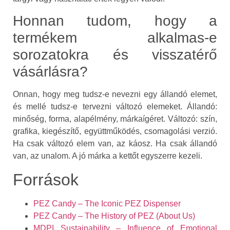
Honnan tudom, hogy a
termékem alkalmas-e
sorozatokra és visszatérő
vásárlásra?
Onnan, hogy meg tudsz-e nevezni egy állandó elemet,
és mellé tudsz-e tervezni változó elemeket. Állandó:
minőség, forma, alapélmény, márkaígéret. Változó: szín,
grafika, kiegészítő, együttműködés, csomagolási verzió.
Ha csak változó elem van, az káosz. Ha csak állandó
van, az unalom. A jó márka a kettőt egyszerre kezeli.
Források
PEZ Candy – The Iconic PEZ Dispenser
PEZ Candy – The History of PEZ (About Us)
MDPI Sustainability – Influence of Emotional