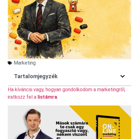
Marketing
Tartalomjegyzék
Ha kíváncsi vagy, hogyan gondolkodom a marketingről,
iratkozz fel a
listámra
.