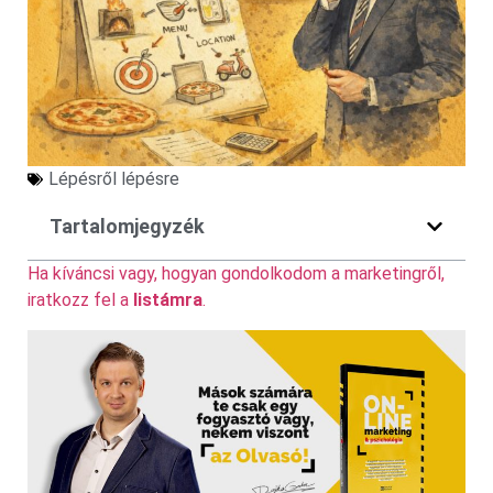
Lépésről lépésre
Tartalomjegyzék
Ha kíváncsi vagy, hogyan gondolkodom a marketingről,
iratkozz fel a
listámra
.