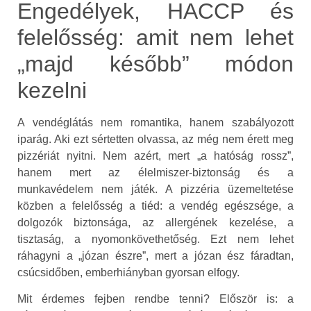
Engedélyek, HACCP és
felelősség: amit nem lehet
„majd később” módon
kezelni
A vendéglátás nem romantika, hanem szabályozott
iparág. Aki ezt sértetten olvassa, az még nem érett meg
pizzériát nyitni. Nem azért, mert „a hatóság rossz”,
hanem mert az élelmiszer-biztonság és a
munkavédelem nem játék. A pizzéria üzemeltetése
közben a felelősség a tiéd: a vendég egészsége, a
dolgozók biztonsága, az allergének kezelése, a
tisztaság, a nyomonkövethetőség. Ezt nem lehet
ráhagyni a „józan észre”, mert a józan ész fáradtan,
csúcsidőben, emberhiányban gyorsan elfogy.
Mit érdemes fejben rendbe tenni? Először is: a