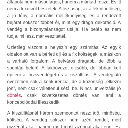
állapota nem másodlagos, hanem a márkád része. És itt
nem a luxusról beszélek. A tisztaság, az áttekinthetőség,
a jó fény, a normális mellékhelyiség és a rendezett
bejárat sokszor többet ér, mint egy drága dekoráció. A
vendég a bizonytalanságot utálja. Ha belép és nem
tudja, mi lesz, már veszítettél.
Üzletileg viszont a helyszín egy számítás. Az egyik
oldalon ott van a bérleti díj és a fix költségek, a másikon
a várható forgalom. A belváros drágább, de több a
spontán betérő. A lakóövezet olcsóbb, de jobban kell
építeni a törzsvendéget és a kiszállítást. A vendéglátó
övezetben sok a konkurencia, de a közönség „étkezni
jön”, nem csak véletlenül sétál be. Nincs univerzális jó
döntés
, csak következetes döntés van, ami a
koncepcióddal illeszkedik.
A kiszállításnál három szempontot nézz: idő, minőség,
költség. A vendég sokszor nem azért rendel, mert
pizzériát akar, hanem mert most azonnal akar enni. Ez