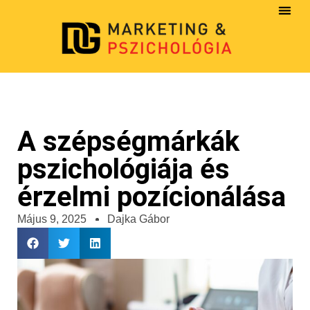
A szépségmárkák
pszichológiája és
érzelmi pozícionálása
Május 9, 2025
Dajka Gábor