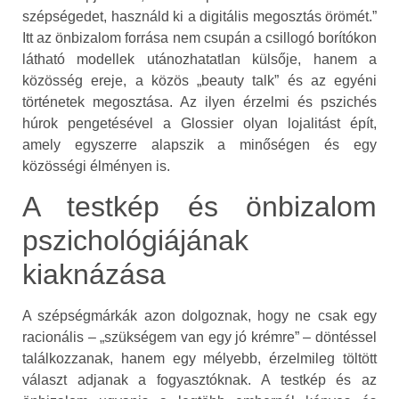
szépségedet, használd ki a digitális megosztás örömét.”
Itt az önbizalom forrása nem csupán a csillogó borítókon
látható modellek utánozhatatlan külsője, hanem a
közösség ereje, a közös „beauty talk” és az egyéni
történetek megosztása. Az ilyen érzelmi és pszichés
húrok pengetésével a Glossier olyan lojalitást épít,
amely egyszerre alapszik a minőségen és egy
közösségi élményen is.
A testkép és önbizalom
pszichológiájának
kiaknázása
A szépségmárkák azon dolgoznak, hogy ne csak egy
racionális – „szükségem van egy jó krémre” – döntéssel
találkozzanak, hanem egy mélyebb, érzelmileg töltött
választ adjanak a fogyasztóknak. A testkép és az