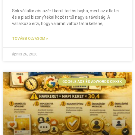
Sok vállalkozás azért kerül tartós bajba, mert az ötletei
és a piaci bizonyítékai között túl nagy a távolság. A
vállalkozó érzi, hogy valamit változtatni kellene,
TOVÁBB OLVASOM »
április 26, 2026
GOOGLE ADS ÉS ADWORDS CIKKEK