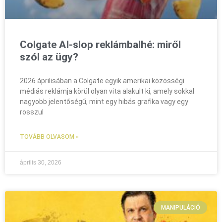
Colgate AI-slop reklámbalhé: miről
szól az ügy?
2026 áprilisában a Colgate egyik amerikai közösségi
médiás reklámja körül olyan vita alakult ki, amely sokkal
nagyobb jelentőségű, mint egy hibás grafika vagy egy
rosszul
TOVÁBB OLVASOM »
április 30, 2026
MANIPULÁCIÓ