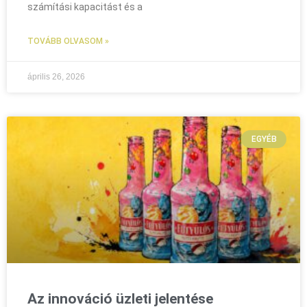
számítási kapacitást és a
TOVÁBB OLVASOM »
április 26, 2026
EGYÉB
Az innováció üzleti jelentése