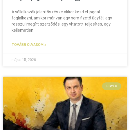
A vállalkozók jelentős része akkor kezd el joggal
foglalkozni, amikor már van egy nem fizető ügyfél, egy
rosszul megírt szerződés, egy vitatott teljesítés, egy
kellemetlen
TOVÁBB OLVASOM »
május 15, 2026
EGYÉB