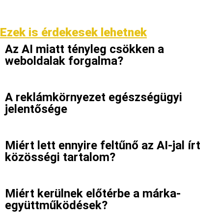
Ezek is érdekesek lehetnek
Az AI miatt tényleg csökken a
weboldalak forgalma?
A reklámkörnyezet egészségügyi
jelentősége
Miért lett ennyire feltűnő az AI-jal írt
közösségi tartalom?
Miért kerülnek előtérbe a márka-
együttműködések?