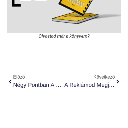
Olvastad már a könyvem?
Előző
Következő
Négy Pontban A Webshop Előnyeiről
A Reklámod Megjegyezhető?