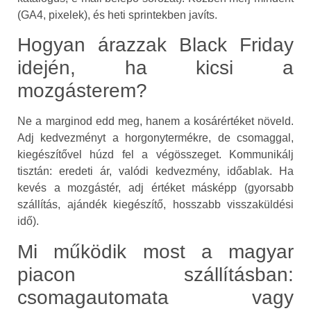
(GA4, pixelek), és heti sprintekben javíts.
Hogyan árazzak Black Friday
idején, ha kicsi a
mozgásterem?
Ne a marginod edd meg, hanem a kosárértéket növeld.
Adj kedvezményt a horgonytermékre, de csomaggal,
kiegészítővel húzd fel a végösszeget. Kommunikálj
tisztán: eredeti ár, valódi kedvezmény, időablak. Ha
kevés a mozgástér, adj értéket másképp (gyorsabb
szállítás, ajándék kiegészítő, hosszabb visszaküldési
idő).
Mi működik most a magyar
piacon szállításban:
csomagautomata vagy