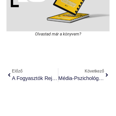
Olvastad már a könyvem?
Előző
Következő
A Fogyasztók Rejtett Világa: Marketingpszichológiai Hatások
Média-Pszichológia: Miért Fontos?