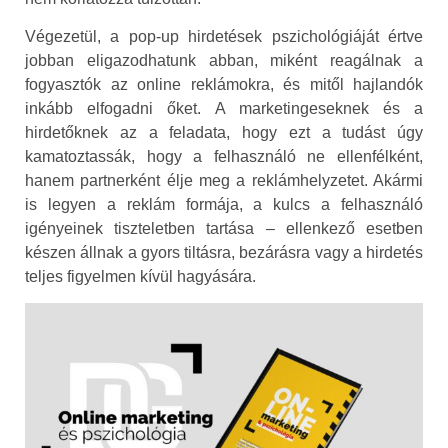
Végezetül, a pop-up hirdetések pszichológiáját értve
jobban eligazodhatunk abban, miként reagálnak a
fogyasztók az online reklámokra, és mitől hajlandók
inkább elfogadni őket. A marketingeseknek és a
hirdetőknek az a feladata, hogy ezt a tudást úgy
kamatoztassák, hogy a felhasználó ne ellenfélként,
hanem partnerként élje meg a reklámhelyzetet. Akármi
is legyen a reklám formája, a kulcs a felhasználó
igényeinek tiszteletben tartása – ellenkező esetben
készen állnak a gyors tiltásra, bezárásra vagy a hirdetés
teljes figyelmen kívül hagyására.