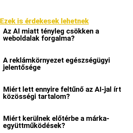
Ezek is érdekesek lehetnek
Az AI miatt tényleg csökken a
weboldalak forgalma?
A reklámkörnyezet egészségügyi
jelentősége
Miért lett ennyire feltűnő az AI-jal írt
közösségi tartalom?
Miért kerülnek előtérbe a márka-
együttműködések?