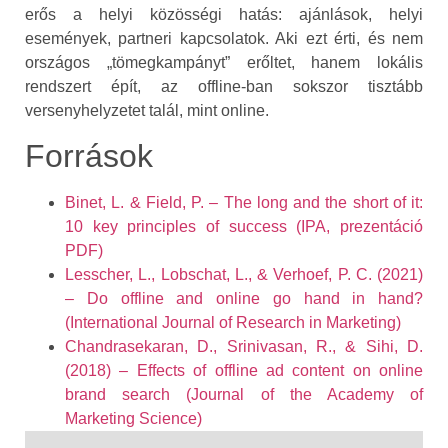
erős a helyi közösségi hatás: ajánlások, helyi
események, partneri kapcsolatok. Aki ezt érti, és nem
országos „tömegkampányt” erőltet, hanem lokális
rendszert épít, az offline-ban sokszor tisztább
versenyhelyzetet talál, mint online.
Források
Binet, L. & Field, P. – The long and the short of it:
10 key principles of success (IPA, prezentáció
PDF)
Lesscher, L., Lobschat, L., & Verhoef, P. C. (2021)
– Do offline and online go hand in hand?
(International Journal of Research in Marketing)
Chandrasekaran, D., Srinivasan, R., & Sihi, D.
(2018) – Effects of offline ad content on online
brand search (Journal of the Academy of
Marketing Science)