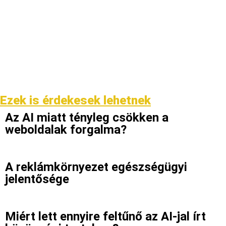
Ezek is érdekesek lehetnek
Az AI miatt tényleg csökken a
weboldalak forgalma?
A reklámkörnyezet egészségügyi
jelentősége
Miért lett ennyire feltűnő az AI-jal írt