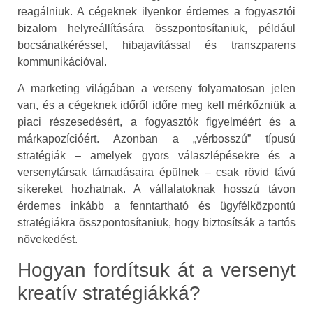
reagálniuk. A cégeknek ilyenkor érdemes a fogyasztói
bizalom helyreállítására összpontosítaniuk, például
bocsánatkéréssel, hibajavítással és transzparens
kommunikációval.
A marketing világában a verseny folyamatosan jelen
van, és a cégeknek időről időre meg kell mérkőzniük a
piaci részesedésért, a fogyasztók figyelméért és a
márkapozícióért. Azonban a „vérbosszú” típusú
stratégiák – amelyek gyors válaszlépésekre és a
versenytársak támadásaira épülnek – csak rövid távú
sikereket hozhatnak. A vállalatoknak hosszú távon
érdemes inkább a fenntartható és ügyfélközpontú
stratégiákra összpontosítaniuk, hogy biztosítsák a tartós
növekedést.
Hogyan fordítsuk át a versenyt
kreatív stratégiákká?