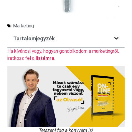
Marketing
Tartalomjegyzék
Ha kíváncsi vagy, hogyan gondolkodom a marketingről,
iratkozz fel a
listámra
.
Tetszeni fog a könyvem is!