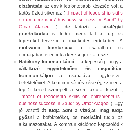
elszántság
az egyik legfontosabb készség volt a
tartós üzleti sikerhez (
„Impact of leadership skills
on entrepreneurs’ business success in Saud” by
Omar Alaqeel
). Ide tartozik a
stratégiai
gondolkodás
is: tudni, merre tart a cég, és
lépéseket tervezni a növekedés érdekében. A
motiváció fenntartása
a csapatban és
önmagában is ennek a készségnek a része.
Hatékony kommunikáció
– a képesség, hogy a
vállalkozó
egyértelműen és inspirálóan
kommunikáljon
a csapatával, ügyfeleivel,
befektetőivel. A kommunikációs készség szintén a
top 5 között szerepelt a siker faktorai között (
„Impact of leadership skills on entrepreneurs’
business success in Saud” by Omar Alaqeel
). Egy
jó vezető
át tudja adni a vízióját
,
meg tudja
győzni
a befektetőket, és
motiválni
tudja az
alkalmazottakat. A kommunikációhoz kapcsolódik