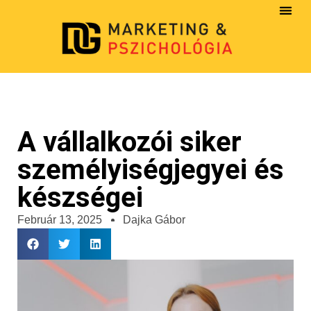
A vállalkozói siker
személyiségjegyei és
készségei
Február 13, 2025
Dajka Gábor