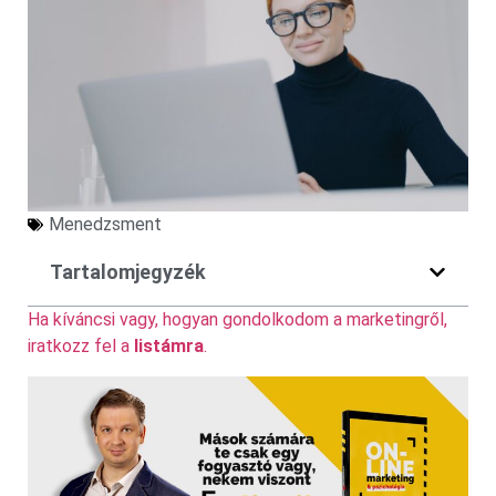
Menedzsment
Tartalomjegyzék
Ha kíváncsi vagy, hogyan gondolkodom a marketingről,
iratkozz fel a
listámra
.