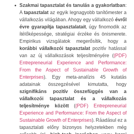
Szakmai tapasztalat és tanulás a gyakorlatban
:
A
tapasztalat
az egyik legnagyobb tanítómester a
vállalkozás világában. Ahogy egy vállalkozó
évről
évre gyarapítja tapasztalatait
, úgy finomodik az
ítélőképessége, stratégiai érzéke és önismerete.
Empirikus vizsgálatok megerősítik, hogy a
korábbi vállalkozói tapasztalat
pozitív hatással
van az új vállalkozások teljesítményére (
(PDF)
Entrepreneurial Experience and Performance:
From the Aspect of Sustainable Growth of
Enterprises
). Egy meta-analízis 45 kutatás
adatainak összegzésével kimutatta, hogy
szignifikáns pozitív összefüggés van a
vállalkozói tapasztalat és a vállalkozás
teljesítménye között
(
(PDF) Entrepreneurial
Experience and Performance: From the Aspect of
Sustainable Growth of Enterprises
). Ráadásul ez a
tapasztalati előny bizonyos helyzetekben még