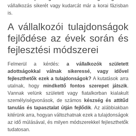
vállalkozás sikerét vagy kudarcát már a korai fázisban
is.
A vállalkozói tulajdonságok
fejlődése az évek során és
fejlesztési módszerei
Felmerül a kérdés:
a vállalkozók született
adottságokkal válnak sikeressé, vagy idővel
fejleszthetők ezek a tulajdonságok?
A kutatások arra
utalnak, hogy
mindkettő fontos szerepet játszik
.
Vannak velünk született vagy fiatalkorban kialakult
személyiségvonások, de számos
készség és attitűd
tanulás és tapasztalat útján fejlődik
. Az alábbiakban
kitérünk arra, hogyan változhatnak ezek a tulajdonságok
az idő múlásával, és milyen módszerekkel fejleszthetők
tudatosan.