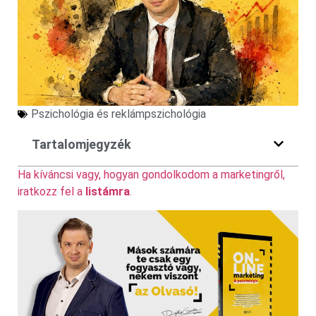
Pszichológia és reklámpszichológia
Tartalomjegyzék
Ha kíváncsi vagy, hogyan gondolkodom a marketingről,
iratkozz fel a
listámra
.