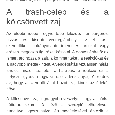
A trash-celeb és a
kölcsönvett zaj
Az utóbbi időben egyre több kifőzde, hamburgeres,
pizzás és kisebb vendéglátóhely hív el trash
szereplőket, botrányosabb internetes arcokat vagy
erősen megosztó figurákat kóstolni. A döntés érthető: az
ismert arc hozza a zajt, a kommenteket, a reakciókat és
a nagyobb megtekintést. A vendéglátás vizuálisan hálás
terület, hiszen az étel, a harapás, a reakció és a
helyszín gyorsan fogyasztható videós anyag. A kérdés
az, hogy a szereplő által hozott zaj kinek az értékét
növeli.
A kölcsönvett zaj legnagyobb veszélye, hogy a márka
háttérbe szorul. A néző a szereplő előéletével,
hangjával, gesztusaival és megítélésével érkezik a