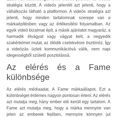
stratégia között. A videós jelenlét azt jelenti, hogy a
vállalkozás látható a platformon. A videós stratégia azt
jelenti, hogy minden tartalomnak szerepe van a
márkaépítésben vagy az értékesítési folyamatban. Az
egyik videó bizalmat épít, a másik ajánlatot magyaráz, a
harmadik étvágyat vagy vágyat kelt, a negyedik
szakértelmet mutat, az ötödik cselekvésre ösztönöz. Így
a videózás üzleti kommunikációvá válik, nem napi
idegességből születő posztolássá.
Az elérés és a Fame
különbsége
Az elérés médiaadat. A Fame márkaállapot. Ezt a
különbséget érdemes nagyon pontosan érteni. Az elérés
azt mutatja meg, hány ember elé került egy tartalom. A
Fame azt mutatja meg, hogy a márka mennyire van
jelen az emberek fejében, mennyire könnyen jut