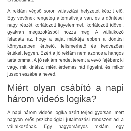
A reklám végső soron választási helyzetet készít elő.
Egy vevőnek rengeteg alternatívája van, és a döntései
nagy részét korlátozott figyelemmel, korlátozott idővel,
gyakran megszokásból hozza meg. A vállalkozó
feladata az, hogy a saját márkája ebben a döntési
környezetben érthető, felismerhető és kedvezően
értékelt legyen. Ezért a jó reklám nem azonos a hangos
tartalommal. A jó reklám rendet teremt a vevő fejében: ki
vagy, mit kínálsz, miért érdemes rád figyelni, és mikor
jusson eszébe a neved.
Miért olyan csábító a napi
három videós logika?
A napi három videós logika azért terjed gyorsan, mert
nagyon erős pszichológiai jutalmazási rendszert ad a
vállalkozónak. Egy hagyományos reklám, egy