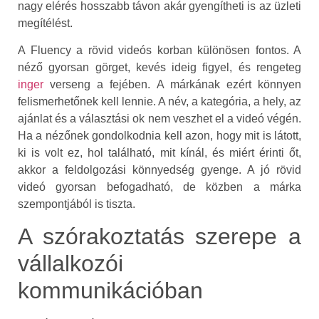
nagy elérés hosszabb távon akár gyengítheti is az üzleti
megítélést.
A Fluency a rövid videós korban különösen fontos. A
néző gyorsan görget, kevés ideig figyel, és rengeteg
inger
verseng a fejében. A márkának ezért könnyen
felismerhetőnek kell lennie. A név, a kategória, a hely, az
ajánlat és a választási ok nem veszhet el a videó végén.
Ha a nézőnek gondolkodnia kell azon, hogy mit is látott,
ki is volt ez, hol található, mit kínál, és miért érinti őt,
akkor a feldolgozási könnyedség gyenge. A jó rövid
videó gyorsan befogadható, de közben a márka
szempontjából is tiszta.
A szórakoztatás szerepe a
vállalkozói
kommunikációban