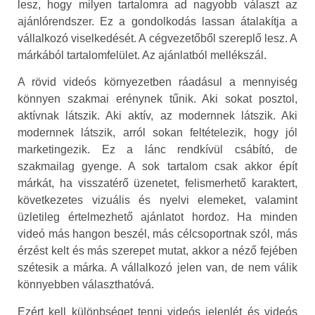
lesz, hogy milyen tartalomra ad nagyobb választ az
ajánlórendszer. Ez a gondolkodás lassan átalakítja a
vállalkozó viselkedését. A cégvezetőből szereplő lesz. A
márkából tartalomfelület. Az ajánlatból mellékszál.
A rövid videós környezetben ráadásul a mennyiség
könnyen szakmai erénynek tűnik. Aki sokat posztol,
aktívnak látszik. Aki aktív, az modernnek látszik. Aki
modernnek látszik, arról sokan feltételezik, hogy jól
marketingezik. Ez a lánc rendkívül csábító, de
szakmailag gyenge. A sok tartalom csak akkor épít
márkát, ha visszatérő üzenetet, felismerhető karaktert,
következetes vizuális és nyelvi elemeket, valamint
üzletileg értelmezhető ajánlatot hordoz. Ha minden
videó más hangon beszél, más célcsoportnak szól, más
érzést kelt és más szerepet mutat, akkor a néző fejében
szétesik a márka. A vállalkozó jelen van, de nem válik
könnyebben választhatóvá.
Ezért kell különbséget tenni videós jelenlét és videós